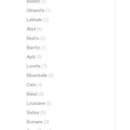
Basket
(2)
Ultrasofa
(1)
Latitude
(1)
Alizé
(6)
Rest'o
(2)
Biarritz
(1)
Aplô
(5)
Lorette
(7)
Ribambelle
(2)
Calvi
(4)
Balad
(5)
Louisiane
(2)
Sixties
(5)
Romane
(3)