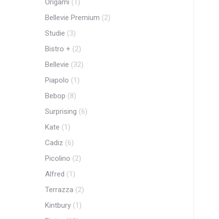
Origami
(1)
Bellevie Premium
(2)
Studie
(3)
Bistro +
(2)
Bellevie
(32)
Piapolo
(1)
Bebop
(8)
Surprising
(6)
Kate
(1)
Cadiz
(6)
Picolino
(2)
Alfred
(1)
Terrazza
(2)
Kintbury
(1)