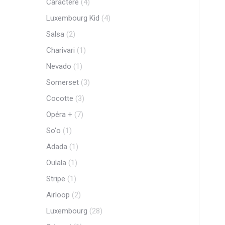
Caractère
(4)
Luxembourg Kid
(4)
Salsa
(2)
Charivari
(1)
Nevado
(1)
Somerset
(3)
Cocotte
(3)
Opéra +
(7)
So'o
(1)
Adada
(1)
Oulala
(1)
Stripe
(1)
Airloop
(2)
Luxembourg
(28)