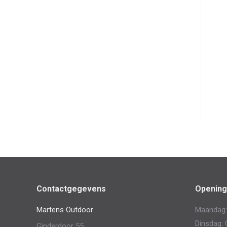
Contactgegevens
Opening
Martens Outdoor
Maandag:
Dinsdag: 
Ginderdoor 55