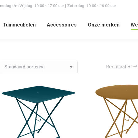
dag t/m Vrijdag: 10.00 - 17.00 uur | Zaterdag: 10.00 - 16.00 uur
Tuinmeubelen
Accessoires
Onze merken
We
Resultaat 81–9