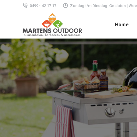
0499 - 42 17 17
Zondag t/m Dinsdag: Gesloten | Woens
Home