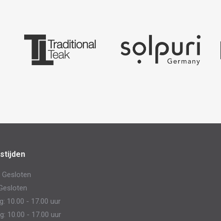
stijden
 Gesloten
Gesloten
 10.00 - 17.00 uur
: 10.00 - 17.00 uur