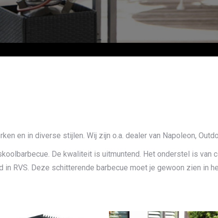
en en in diverse stijlen. Wij zijn o.a. dealer van Napoleon, Out
lbarbecue. De kwaliteit is uitmuntend. Het onderstel is van c
rd in RVS. Deze schitterende barbecue moet je gewoon zien in he