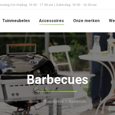
dag t/m Vrijdag: 10.00 - 17.00 uur | Zaterdag: 10.00 - 16.00 uur
Tuinmeubelen
Accessoires
Onze merken
We
Barbecues
Je bent hier:
Home
Accessoires
Barbecues