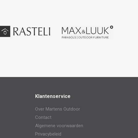
Klantenservice
Over Martens Outdoor
Contact
Algemene voorwaarden
Privacybeleid