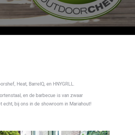
doorshef, Heat, BarrelQ, en HNYGRLL.
ortenstaal, en de barbecue is van zwaar
t echt, bij ons in de showroom in Mariahout!