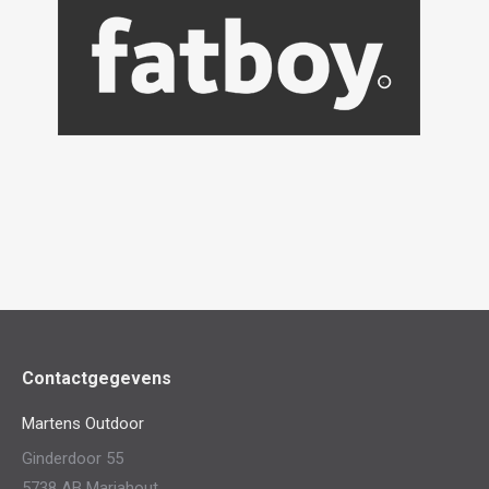
Contactgegevens
Martens Outdoor
Ginderdoor 55
5738 AB Mariahout