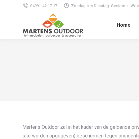
0499 - 42 17 17
Zondag t/m Dinsdag: Gesloten | Woens
Home
Martens Outdoor zal in het kader van de geldende priv
site worden opgegeven) beschermen tegen oneigenlijk 