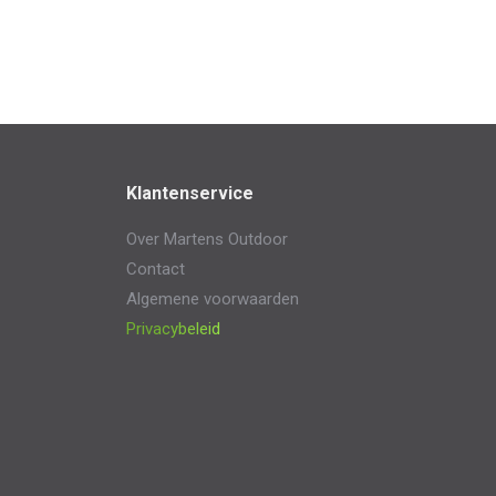
Klantenservice
Over Martens Outdoor
Contact
Algemene voorwaarden
Privacybeleid