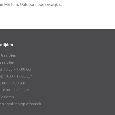
an Martens Outdoor noodzakelijk is.
stijden
 Gesloten
Gesloten
 10.00 - 17.00 uur
: 10.00 - 17.00 uur
0.00 - 17.00 uur
 10.00 - 16.00 uur
Gesloten
eningstijden op afspraak.