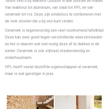
Tafels vind u bij Martens Outdoor in alle soorten en maten.
Van teakhout tot aluminium, van staal tot HPL en van
ceramiek tot rvs. Deze zijn eindeloos te combineren met
de vele stoelen die u bij ons kunt vinden.
Ceramiek is tegenwoordig een veel voorkomend tafelblad.
Deze kan zeer goed tegen verschillende weersinvloeden
en het is daarom ook niet nodig deze af te dekken in de
winter. Ceramiek is ook slijtvast, krasbestendig en
onderhoudsarm.
HPL heeft veelal dezelfde eigenschappen al ceramiek,
maar is wat gunstiger in prijs.