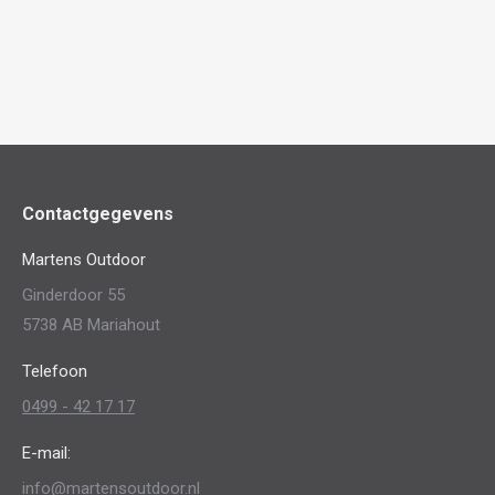
Contactgegevens
Martens Outdoor
Ginderdoor 55
5738 AB Mariahout
Telefoon
0499 - 42 17 17
E-mail:
info@martensoutdoor.nl