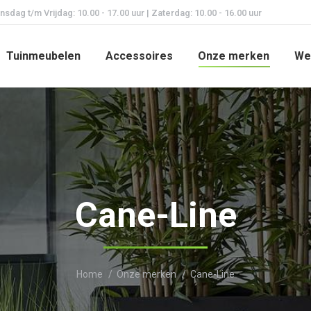
dag t/m Vrijdag: 10.00 - 17.00 uur | Zaterdag: 10.00 - 16.00 uur
Tuinmeubelen
Accessoires
Onze merken
We
Cane-Line
Je bent hier:
Home
Onze merken
Cane-Line