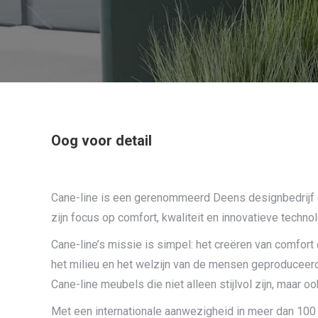
Oog voor detail
Cane-line is een gerenommeerd Deens designbedrijf d
zijn focus op comfort, kwaliteit en innovatieve techn
Cane-line’s missie is simpel: het creëren van comfor
het milieu en het welzijn van de mensen geproduceerd
Cane-line meubels die niet alleen stijlvol zijn, maar 
Met een internationale aanwezigheid in meer dan 100 l