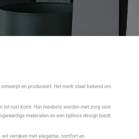
r ontwerpt en produceert. Het merk staat bekend om
en tot rust komt. Hun meubels worden met zorg voor
ogwaardige materialen en een tijdloos design biedt
wil verrijken met elegantie, comfort en