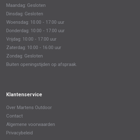
in
in
Maandag: Gesloten
new
new
Dinsdag: Gesloten
window
window
Woensdag: 10.00 - 17.00 uur
Donderdag: 10.00 - 17.00 uur
Vrijdag: 10.00 - 17.00 uur
Zaterdag: 10.00 - 16.00 uur
Zondag: Gesloten
Buiten openingstijden op afspraak.
Klantenservice
Over Martens Outdoor
Contact
Algemene voorwaarden
Privacybeleid