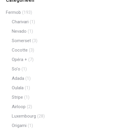
Categorieën
Fermob
(193)
Charivari
(1)
Nevado
(1)
Somerset
(3)
Cocotte
(3)
Opéra +
(7)
So'o
(1)
Adada
(1)
Oulala
(1)
Stripe
(1)
Airloop
(2)
Luxembourg
(28)
Origami
(1)