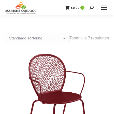
€
0,00
0
Zoeken:
Toont alle 7 resultaten