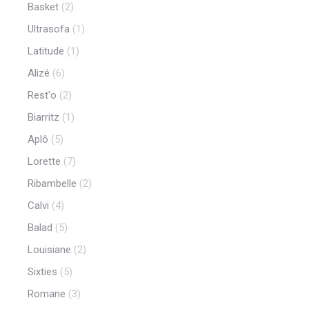
Basket
(2)
Ultrasofa
(1)
Latitude
(1)
Alizé
(6)
Rest'o
(2)
Biarritz
(1)
Aplô
(5)
Lorette
(7)
Ribambelle
(2)
Calvi
(4)
Balad
(5)
Louisiane
(2)
Sixties
(5)
Romane
(3)