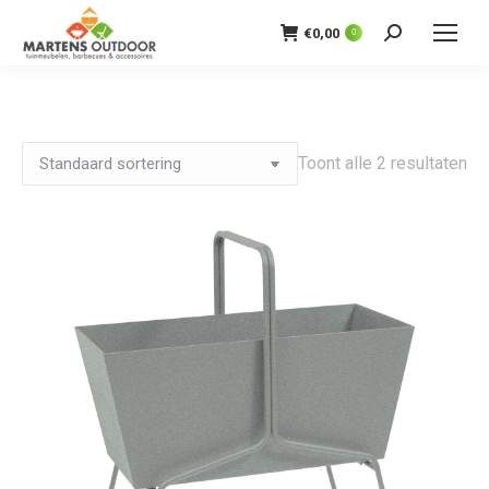
€
0,00
0
Zoeken:
Toont alle 2 resultaten