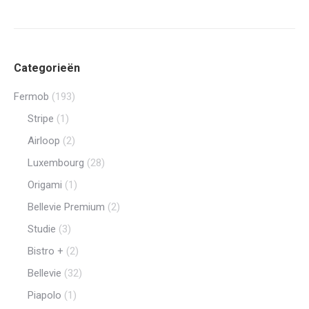
worden
op
de
productp
Categorieën
Fermob
(193)
Stripe
(1)
Airloop
(2)
Luxembourg
(28)
Origami
(1)
Bellevie Premium
(2)
Studie
(3)
Bistro +
(2)
Bellevie
(32)
Piapolo
(1)