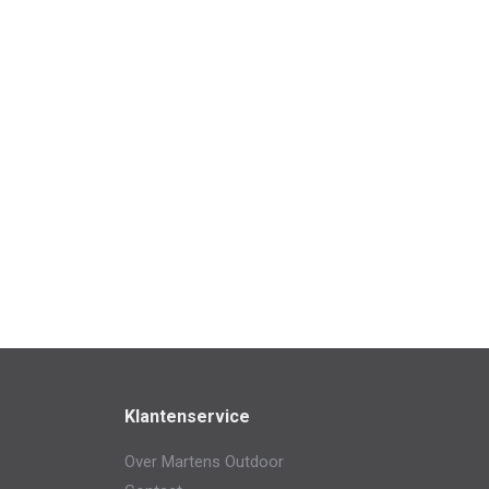
Klantenservice
Over Martens Outdoor