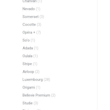
Charivari
(1)
Nevado
(1)
Somerset
(3)
Cocotte
(3)
Opéra +
(7)
So'o
(1)
Adada
(1)
Oulala
(1)
Stripe
(1)
Airloop
(2)
Luxembourg
(28)
Origami
(1)
Bellevie Premium
(2)
Studie
(3)