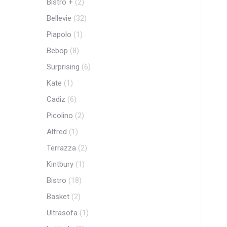
Bistro +
(2)
Bellevie
(32)
Piapolo
(1)
Bebop
(8)
Surprising
(6)
Kate
(1)
Cadiz
(6)
Picolino
(2)
Alfred
(1)
Terrazza
(2)
Kintbury
(1)
Bistro
(18)
Basket
(2)
Ultrasofa
(1)