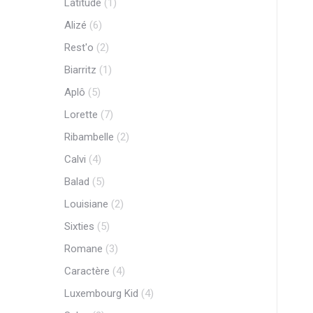
Latitude
(1)
Alizé
(6)
Rest'o
(2)
Biarritz
(1)
Aplô
(5)
Lorette
(7)
Ribambelle
(2)
Calvi
(4)
Balad
(5)
Louisiane
(2)
Sixties
(5)
Romane
(3)
Caractère
(4)
Luxembourg Kid
(4)