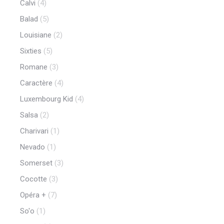
Calvi
(4)
Balad
(5)
Louisiane
(2)
Sixties
(5)
Romane
(3)
Caractère
(4)
Luxembourg Kid
(4)
Salsa
(2)
Charivari
(1)
Nevado
(1)
Somerset
(3)
Cocotte
(3)
Opéra +
(7)
So'o
(1)