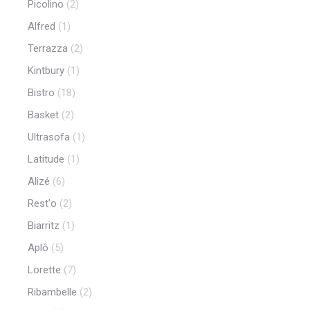
Picolino
(2)
Alfred
(1)
Terrazza
(2)
Kintbury
(1)
Bistro
(18)
Basket
(2)
Ultrasofa
(1)
Latitude
(1)
Alizé
(6)
Rest'o
(2)
Biarritz
(1)
Aplô
(5)
Lorette
(7)
Ribambelle
(2)