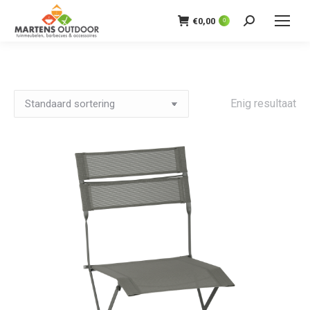
€
0,00
0
Zoeken:
Enig resultaat