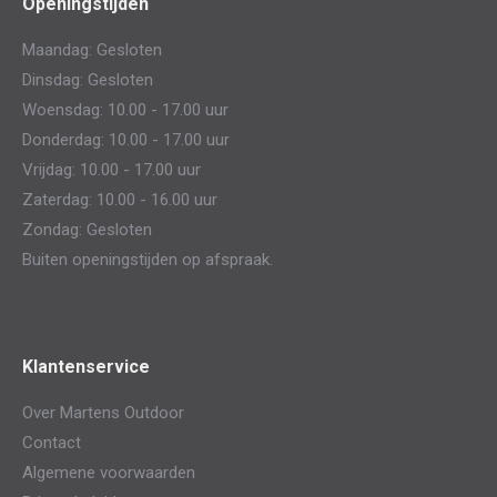
Openingstijden
opens
opens
in
in
Maandag: Gesloten
new
new
Dinsdag: Gesloten
window
window
Woensdag: 10.00 - 17.00 uur
Donderdag: 10.00 - 17.00 uur
Vrijdag: 10.00 - 17.00 uur
Zaterdag: 10.00 - 16.00 uur
Zondag: Gesloten
Buiten openingstijden op afspraak.
Klantenservice
Over Martens Outdoor
Contact
Algemene voorwaarden