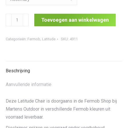
Latitude
Toevoegen aan winkelwagen
Chair
aantal
Categorieën:
Fermob
,
Latitude
SKU:
4911
Beschrijving
Aanvullende informatie
Deze Latitude Chair is doorgaans in de Fermob Shop bij
Martens Outdoor in verschillende Fermob kleuren uit
voorraad leverbaar.
Disclaimer: prijzen en voorraad onder voorbehoud.