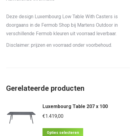
Deze design Luxembourg Low Table With Casters is
doorgaans in de Fermob Shop bij Martens Outdoor in
verschillende Fermob kleuren uit voorraad leverbaar.
Disclaimer: prijzen en voorraad onder voorbehoud.
Gerelateerde producten
Luxembourg Table 207 x 100
€
1.419,00
Dit
Opties selecteren