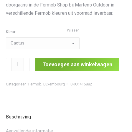
doorgaans in de Fermob Shop bij Martens Outdoor in
verschillende Fermob kleuren uit voorraad leverbaar.
Wissen
Kleur
Luxembourg
Toevoegen aan winkelwagen
Low
Table
Categorieën:
Fermob
,
Luxembourg
SKU:
416882
Witch
Casters
aantal
Beschrijving
Aanvullende informatie