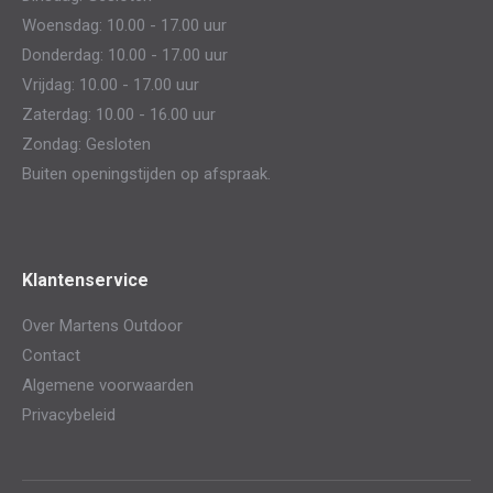
window
window
Woensdag: 10.00 - 17.00 uur
Donderdag: 10.00 - 17.00 uur
Vrijdag: 10.00 - 17.00 uur
Zaterdag: 10.00 - 16.00 uur
Zondag: Gesloten
Buiten openingstijden op afspraak.
Klantenservice
Over Martens Outdoor
Contact
Algemene voorwaarden
Privacybeleid