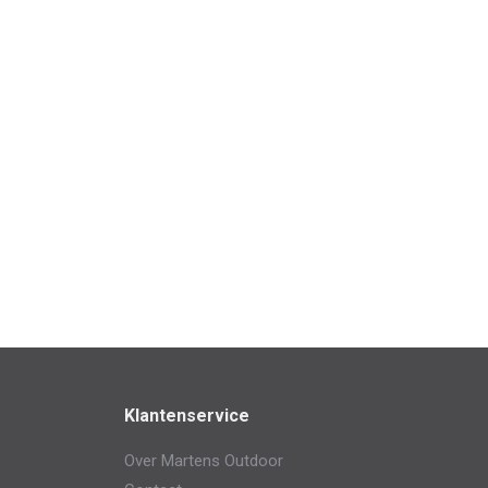
Klantenservice
Over Martens Outdoor