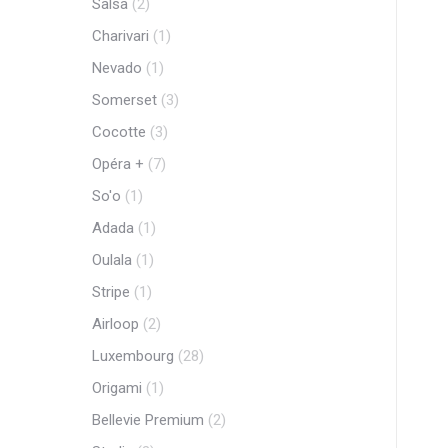
Salsa
(2)
Charivari
(1)
Nevado
(1)
Somerset
(3)
Cocotte
(3)
Opéra +
(7)
So'o
(1)
Adada
(1)
Oulala
(1)
Stripe
(1)
Airloop
(2)
Luxembourg
(28)
Origami
(1)
Bellevie Premium
(2)