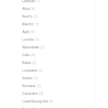
Latitude
(1)
Alizé
(6)
Rest'o
(2)
Biarritz
(1)
Aplô
(5)
Lorette
(7)
Ribambelle
(2)
Calvi
(4)
Balad
(5)
Louisiane
(2)
Sixties
(5)
Romane
(3)
Caractère
(4)
Luxembourg Kid
(4)