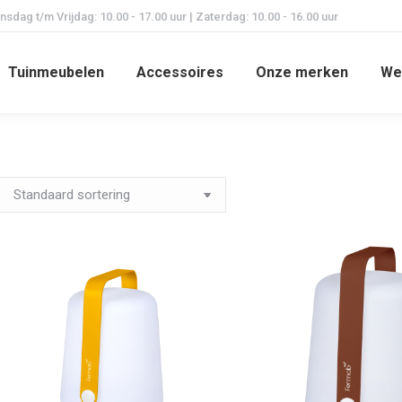
dag t/m Vrijdag: 10.00 - 17.00 uur | Zaterdag: 10.00 - 16.00 uur
Tuinmeubelen
Accessoires
Onze merken
We