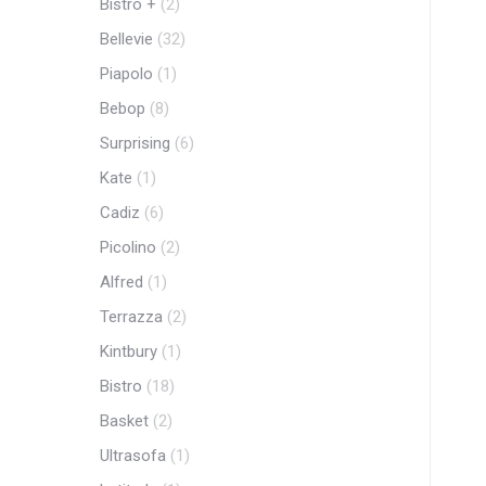
Bistro +
(2)
Bellevie
(32)
Piapolo
(1)
Bebop
(8)
Surprising
(6)
Kate
(1)
Cadiz
(6)
Picolino
(2)
Alfred
(1)
Terrazza
(2)
Kintbury
(1)
Bistro
(18)
Basket
(2)
Ultrasofa
(1)