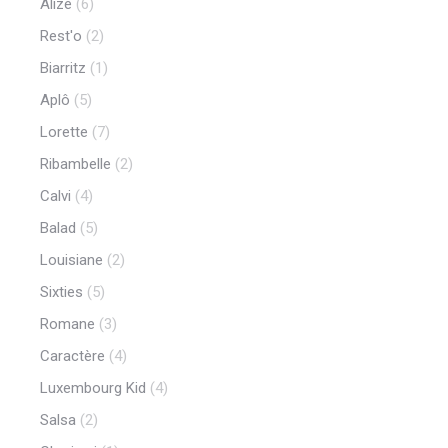
Alizé
(6)
Rest'o
(2)
Biarritz
(1)
Aplô
(5)
Lorette
(7)
Ribambelle
(2)
Calvi
(4)
Balad
(5)
Louisiane
(2)
Sixties
(5)
Romane
(3)
Caractère
(4)
Luxembourg Kid
(4)
Salsa
(2)