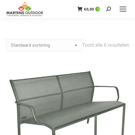
€
0,00
0
Zoeken:
Toont alle 6 resultaten