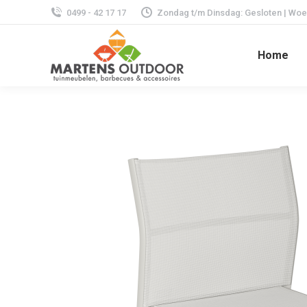
0499 - 42 17 17
Zondag t/m Dinsdag: Gesloten | Woens
Home