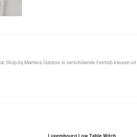
b Shop bij Martens Outdoor in verschillende Fermob kleuren uit 
Luxembourg Low Table Witch