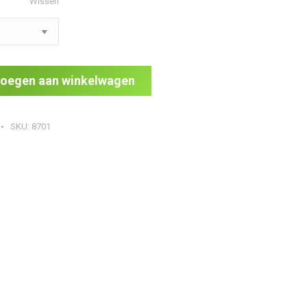
Wissen
oegen aan winkelwagen
SKU:
8701