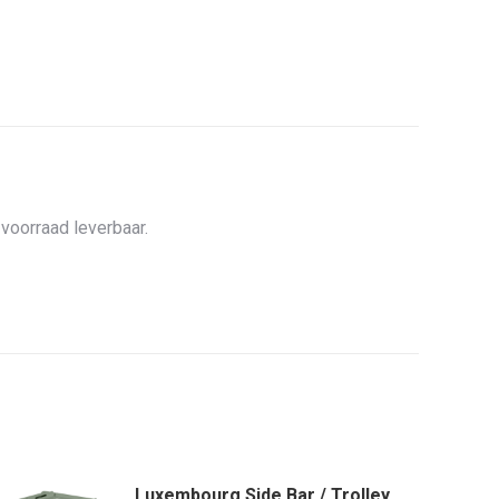
voorraad leverbaar.
Luxembourg Side Bar / Trolley