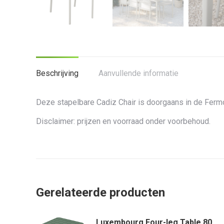
Beschrijving
Aanvullende informatie
Deze stapelbare Cadiz Chair is doorgaans in de Fermo
Disclaimer: prijzen en voorraad onder voorbehoud.
Gerelateerde producten
Luxembourg Four-leg Table 80