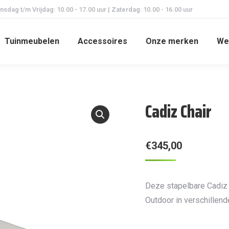
dag t/m Vrijdag: 10.00 - 17.00 uur | Zaterdag: 10.00 - 16.00 uur
Tuinmeubelen
Accessoires
Onze merken
We
Cadiz Chair
€
345,00
Deze stapelbare Cadiz 
Outdoor in verschillend