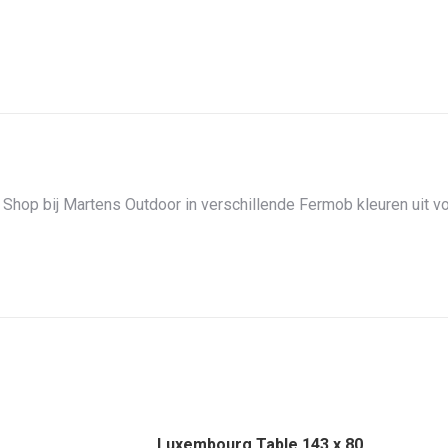
hop bij Martens Outdoor in verschillende Fermob kleuren uit vo
Luxembourg Table 143 x 80