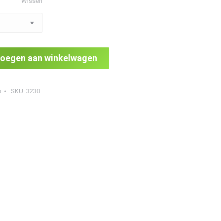
Wissen
oegen aan winkelwagen
b
SKU:
3230