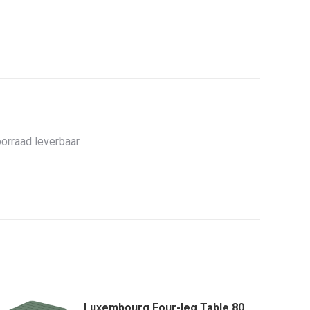
orraad leverbaar.
Luxembourg Four-leg Table 80