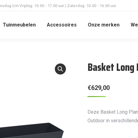
dag t/m Vrijdag: 10.00 - 17.00 uur | Zaterdag: 10.00 - 16.00 uur
Tuinmeubelen
Accessoires
Onze merken
We
Basket Long 
€
629,00
Deze Basket Long Plant
Outdoor in verschillend