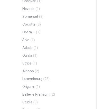
Charivari
(1)
Nevado
(1)
Somerset
(3)
Cocotte
(3)
Opéra +
(7)
So'o
(1)
Adada
(1)
Oulala
(1)
Stripe
(1)
Airloop
(2)
Luxembourg
(28)
Origami
(1)
Bellevie Premium
(2)
Studie
(3)