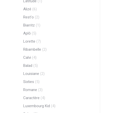
Latitude
(1)
Alizé
(6)
Rest'o
(2)
Biarritz
(1)
Aplô
(5)
Lorette
(7)
Ribambelle
(2)
Calvi
(4)
Balad
(5)
Louisiane
(2)
Sixties
(5)
Romane
(3)
Caractère
(4)
Luxembourg Kid
(4)