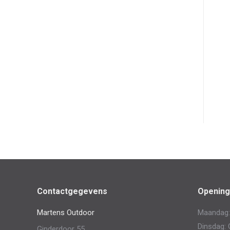
Contactgegevens
Opening
Martens Outdoor
Maandag:
Dinsdag: 
Ginderdoor 55