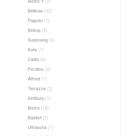
Bistro +
(2)
Bellevie
(32)
Piapolo
(1)
Bebop
(8)
Surprising
(6)
Kate
(1)
Cadiz
(6)
Picolino
(2)
Alfred
(1)
Terrazza
(2)
Kintbury
(1)
Bistro
(18)
Basket
(2)
Ultrasofa
(1)