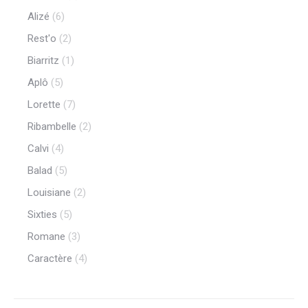
Alizé
(6)
Rest'o
(2)
Biarritz
(1)
Aplô
(5)
Lorette
(7)
Ribambelle
(2)
Calvi
(4)
Balad
(5)
Louisiane
(2)
Sixties
(5)
Romane
(3)
Caractère
(4)