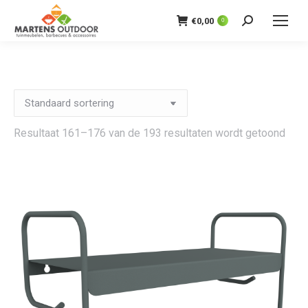
€
0,00
0
Zoeken:
Resultaat 161–176 van de 193 resultaten wordt getoond