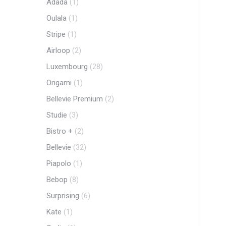
Adada
(1)
Oulala
(1)
Stripe
(1)
Airloop
(2)
Luxembourg
(28)
Origami
(1)
Bellevie Premium
(2)
Studie
(3)
Bistro +
(2)
Bellevie
(32)
Piapolo
(1)
Bebop
(8)
Surprising
(6)
Kate
(1)