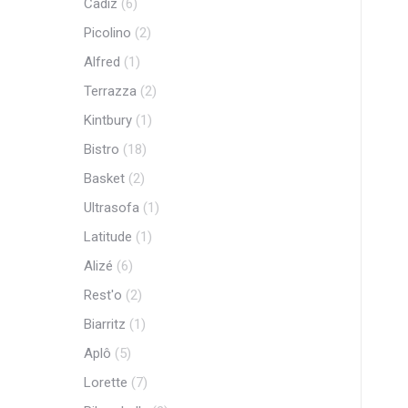
Cadiz
(6)
Picolino
(2)
Alfred
(1)
Terrazza
(2)
Kintbury
(1)
Bistro
(18)
Basket
(2)
Ultrasofa
(1)
Latitude
(1)
Alizé
(6)
Rest'o
(2)
Biarritz
(1)
Aplô
(5)
Lorette
(7)