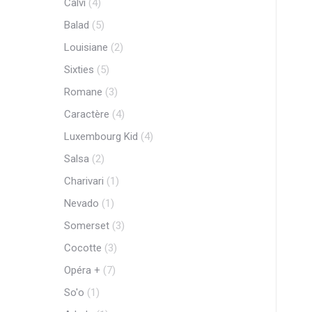
Calvi
(4)
Balad
(5)
Louisiane
(2)
Sixties
(5)
Romane
(3)
Caractère
(4)
Luxembourg Kid
(4)
Salsa
(2)
Charivari
(1)
Nevado
(1)
Somerset
(3)
Cocotte
(3)
Opéra +
(7)
So'o
(1)