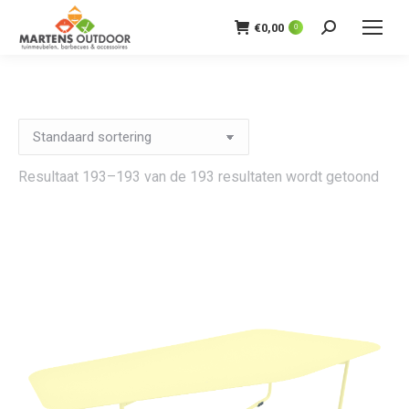
€
0,00
0
Zoeken:
Resultaat 193–193 van de 193 resultaten wordt getoond