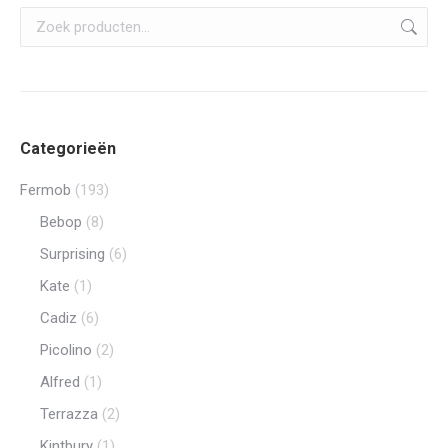
op
de
productp
Categorieën
Fermob
(193)
Bebop
(8)
Surprising
(6)
Kate
(1)
Cadiz
(6)
Picolino
(2)
Alfred
(1)
Terrazza
(2)
Kintbury
(1)