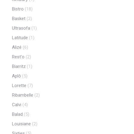
Bistro
(18)
Basket
(2)
Ultrasofa
(1)
Latitude
(1)
Alizé
(6)
Rest'o
(2)
Biarritz
(1)
Aplô
(5)
Lorette
(7)
Ribambelle
(2)
Calvi
(4)
Balad
(5)
Louisiane
(2)
Sixties
(5)