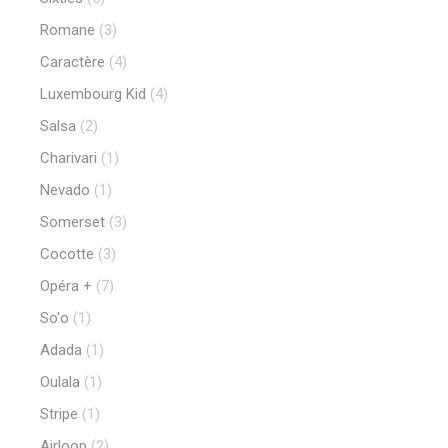
Romane
(3)
Caractère
(4)
Luxembourg Kid
(4)
Salsa
(2)
Charivari
(1)
Nevado
(1)
Somerset
(3)
Cocotte
(3)
Opéra +
(7)
So'o
(1)
Adada
(1)
Oulala
(1)
Stripe
(1)
Airloop
(2)