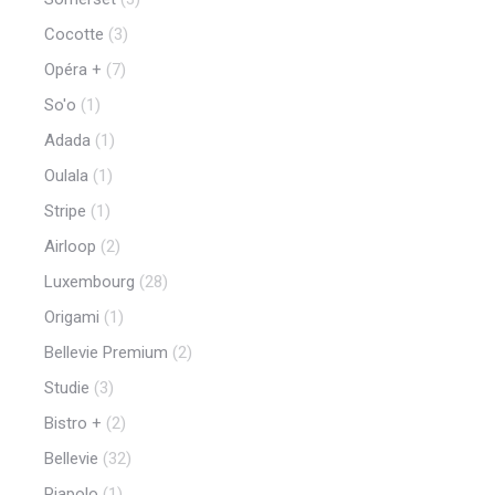
Cocotte
(3)
Opéra +
(7)
So'o
(1)
Adada
(1)
Oulala
(1)
Stripe
(1)
Airloop
(2)
Luxembourg
(28)
Origami
(1)
Bellevie Premium
(2)
Studie
(3)
Bistro +
(2)
Bellevie
(32)
Piapolo
(1)