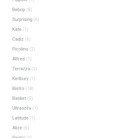
Bebop
(8)
Surprising
(6)
Kate
(1)
Cadiz
(6)
Picolino
(2)
Alfred
(1)
Terrazza
(2)
Kintbury
(1)
Bistro
(18)
Basket
(2)
Ultrasofa
(1)
Latitude
(1)
Alizé
(6)
Rest'o
(2)