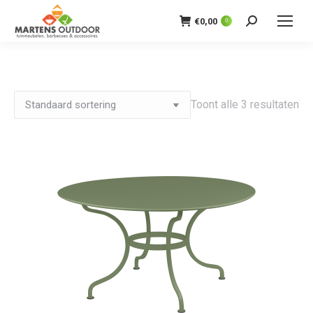
€
0,00
0
Zoeken:
Toont alle 3 resultaten