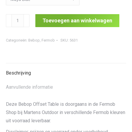
Bebop
Toevoegen aan winkelwagen
Offset
Table
Categorieën:
Bebop
,
Fermob
SKU:
5631
aantal
Beschrijving
Aanvullende informatie
Deze Bebop Offset Table is doorgaans in de Fermob
Shop bij Martens Outdoor in verschillende Fermob kleuren
uit voorraad leverbaar.
Disclaimer: prijzen en voorraad onder voorbehoud.