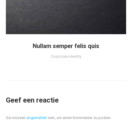
Nullam semper felis quis
Corporate Identity
Geef een reactie
Sie müssen
angemeldet
sein, um einen Kommentar zu posten.