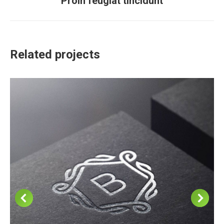
Proin feugiat tincidunt
project:
Related projects