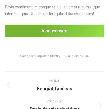
Proin condimentum congue tellus, sit amet rutrum augue
interdum quis. Ut sollicitudin ligula id dui elementum!
Visit website
Categorie:
Corporate Identity
17 augustus 2016
Project
VORIGE
navigation
Previous
Feugiat facilisis
project:
VOLGENDE
Next