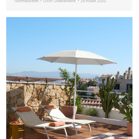
Tuinmeubelen
Door
Creatievelink
26 maart 2020