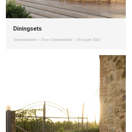
Diningsets
Tuinmeubelen
Door
Creatievelink
26 maart 2020