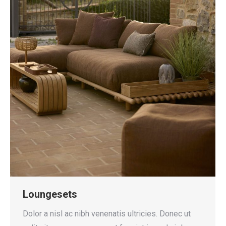
Loungesets
Dolor a nisl ac nibh venenatis ultricies. Donec ut