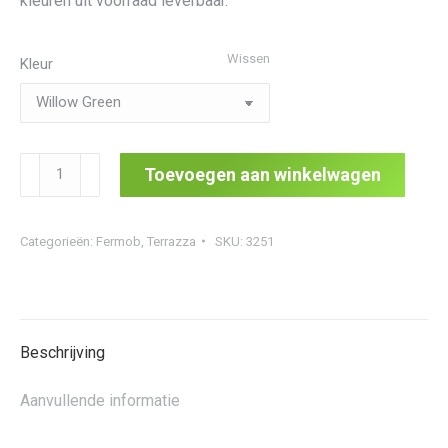
kleuren uit voorraad leverbaar.
Wissen
Kleur
Terrazza
Toevoegen aan winkelwagen
Medium
Planter
Categorieën:
Fermob
,
Terrazza
SKU:
3251
aantal
Beschrijving
Aanvullende informatie