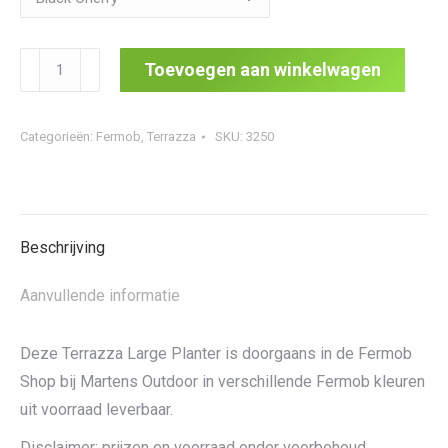
Terrazza
Toevoegen aan winkelwagen
Large
Planter
Categorieën:
Fermob
,
Terrazza
SKU:
3250
aantal
Beschrijving
Aanvullende informatie
Deze Terrazza Large Planter is doorgaans in de Fermob
Shop bij Martens Outdoor in verschillende Fermob kleuren
uit voorraad leverbaar.
Disclaimer: prijzen en voorraad onder voorbehoud.