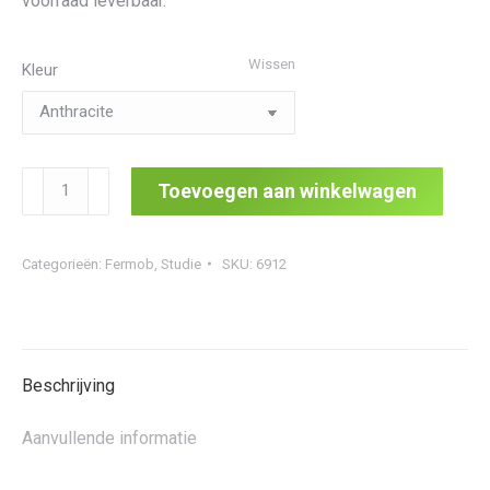
voorraad leverbaar.
Wissen
Kleur
Studie
Toevoegen aan winkelwagen
Armchair
aantal
Categorieën:
Fermob
,
Studie
SKU:
6912
Beschrijving
Aanvullende informatie