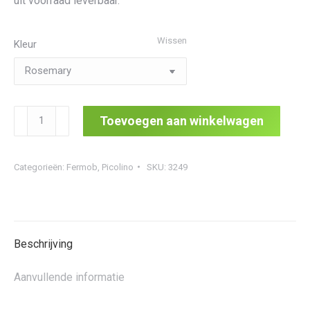
uit voorraad leverbaar.
Wissen
Kleur
Picolino
Toevoegen aan winkelwagen
Plant
Holder
Categorieën:
Fermob
,
Picolino
SKU:
3249
aantal
Beschrijving
Aanvullende informatie