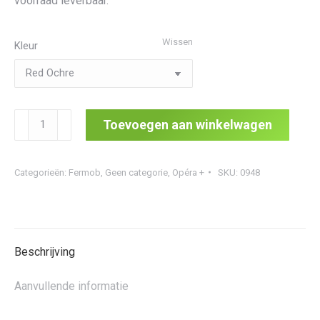
voorraad leverbaar.
Wissen
Kleur
Opéra
Toevoegen aan winkelwagen
+
Table
Categorieën:
Fermob
,
Geen categorie
,
Opéra +
SKU:
0948
96
Ø
aantal
Beschrijving
Aanvullende informatie