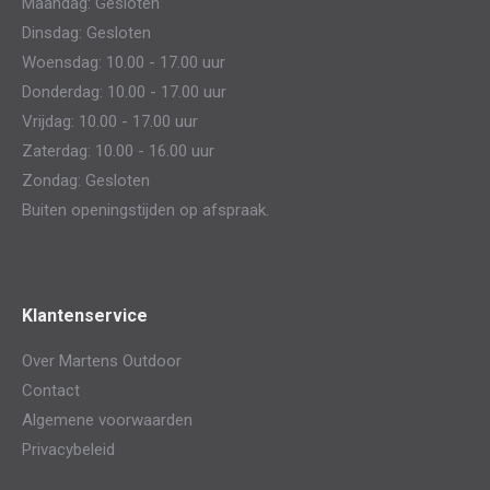
Maandag: Gesloten
new
new
Dinsdag: Gesloten
window
window
Woensdag: 10.00 - 17.00 uur
Donderdag: 10.00 - 17.00 uur
Vrijdag: 10.00 - 17.00 uur
Zaterdag: 10.00 - 16.00 uur
Zondag: Gesloten
Buiten openingstijden op afspraak.
Klantenservice
Over Martens Outdoor
Contact
Algemene voorwaarden
Privacybeleid