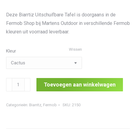
Deze Biarrtiz Uitschuifbare Tafel is doorgaans in de
Fermob Shop bij Martens Outdoor in verschillende Fermob
kleuren uit voorraad leverbaar.
Wissen
Kleur
Biarrtiz
Toevoegen aan winkelwagen
Uitschuifbare
Tafel
Categorieën:
Biarritz
,
Fermob
SKU:
2150
aantal