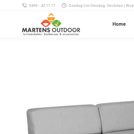
0499 - 42 17 17
Zondag t/m Dinsdag: Gesloten | Woens
Home