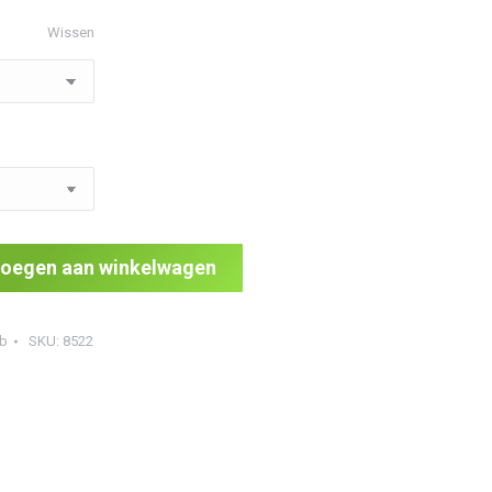
Wissen
oegen aan winkelwagen
b
SKU:
8522