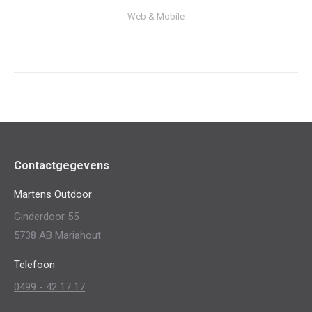
Web & Mobile
Contactgegevens
Martens Outdoor
Ginderdoor 55
5738 AB Mariahout
Telefoon
0499 - 42 17 17