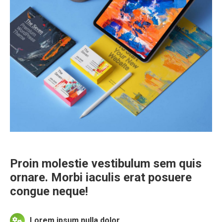
Proin molestie vestibulum sem quis
ornare. Morbi iaculis erat posuere
congue neque!
Lorem ipsum nulla dolor