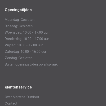
page
page
Openingstijden
opens
opens
in
in
Maandag: Gesloten
new
new
Dinsdag: Gesloten
window
window
Woensdag: 10.00 - 17.00 uur
Donderdag: 10.00 - 17.00 uur
Vrijdag: 10.00 - 17.00 uur
Zaterdag: 10.00 - 16.00 uur
Zondag: Gesloten
Buiten openingstijden op afspraak.
Klantenservice
Over Martens Outdoor
Contact