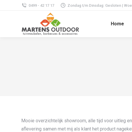
0499 - 42 17 17
Zondag t/m Dinsdag: Gesloten | Woens
Home
Mooie overzichtelijk showroom, alle tijd voor uitleg e
aflevering samen met mij als klant het product nageke