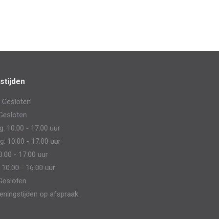
stijden
 Gesloten
Gesloten
 10.00 - 17.00 uur
: 10.00 - 17.00 uur
0.00 - 17.00 uur
 10.00 - 16.00 uur
Gesloten
eningstijden op afspraak.