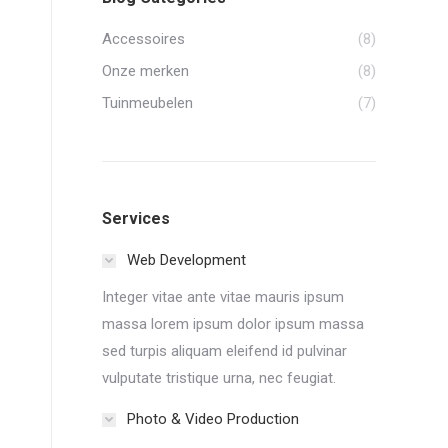
Accessoires
(8)
Onze merken
(8)
Tuinmeubelen
(7)
Services
Web Development
Integer vitae ante vitae mauris ipsum
massa lorem ipsum dolor ipsum massa
sed turpis aliquam eleifend id pulvinar
vulputate tristique urna, nec feugiat.
Photo & Video Production