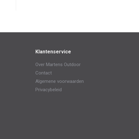
Klantenservice
Over Martens Outdoor
Contact
Algemene voorwaarden
Privacybeleid