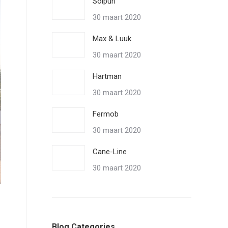
Solpuri
30 maart 2020
Max & Luuk
30 maart 2020
Hartman
30 maart 2020
Fermob
30 maart 2020
Cane-Line
2025 Borek alu rope Genua chair bronze wenge
30 maart 2020
Blog Categories