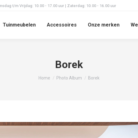
dag t/m Vrijdag: 10.00 - 17.00 uur | Zaterdag: 10.00 - 16.00 uur
Tuinmeubelen
Accessoires
Onze merken
We
Borek
Je bent hier:
Home
Photo Album
Borek