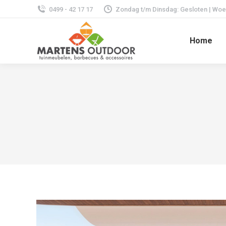
0499 - 42 17 17
Zondag t/m Dinsdag: Gesloten | Woens
Home