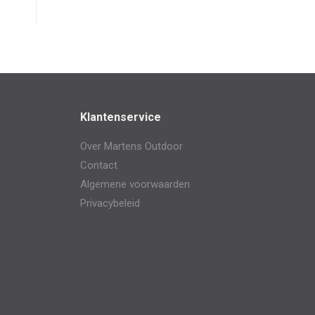
Klantenservice
Over Martens Outdoor
Contact
Algemene voorwaarden
Privacybeleid