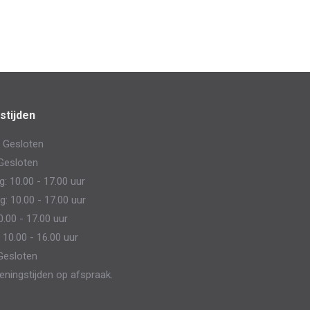
stijden
 Gesloten
Gesloten
 10.00 - 17.00 uur
: 10.00 - 17.00 uur
0.00 - 17.00 uur
 10.00 - 16.00 uur
Gesloten
eningstijden op afspraak.