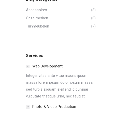
Accessoires
(8)
Onze merken
(8)
Tuinmeubelen
(7)
Services
Web Development
Integer vitae ante vitae mauris ipsum
massa lorem ipsum dolor ipsum massa
sed turpis aliquam eleifend id pulvinar
vulputate tristique urna, nec feugiat.
Photo & Video Production